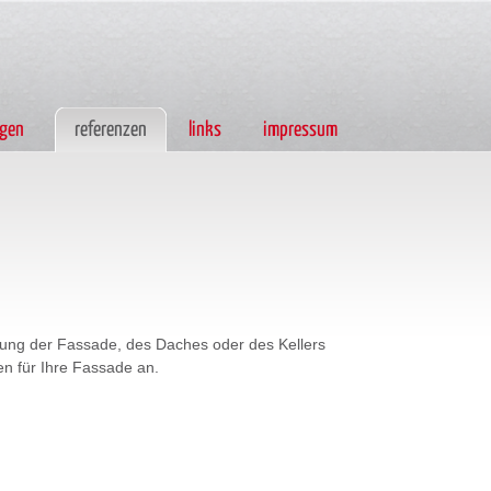
ngen
referenzen
links
impressum
(current)
mung der Fassade, des Daches oder des Kellers
n für Ihre Fassade an.