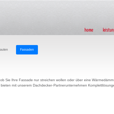
home
leistu
auten
Fassaden
l ob Sie Ihre Fassade nur streichen wollen oder über eine Wärmedäm
 bieten mit unserem Dachdecker-Partnerunternehmen Komplettlösunge